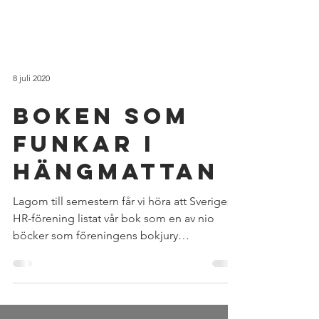
8 juli 2020
Boken som
funkar i
hängmattan
Lagom till semestern får vi höra att Sveriges
HR-förening listat vår bok som en av nio
böcker som föreningens bokjury
rekommenderar som...