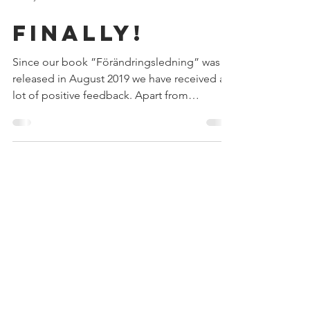
14 maj 2020
Finally!
Since our book ”Förändringsledning” was
released in August 2019 we have received a
lot of positive feedback. Apart from
readers...