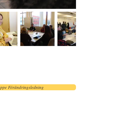
ppe Förändringsledning