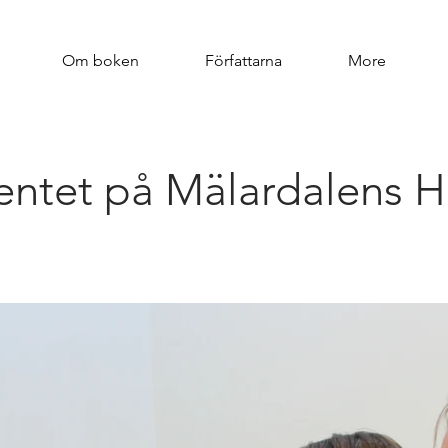
Om boken
Författarna
More
ventet på Mälardalens H