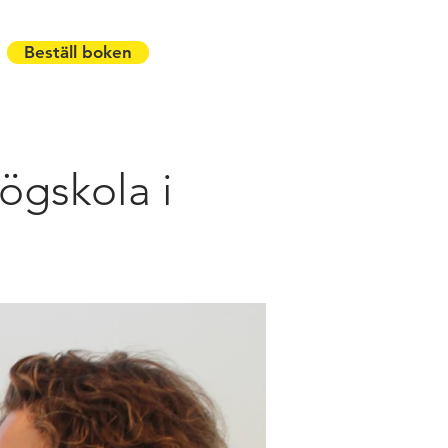
Beställ boken
ögskola i