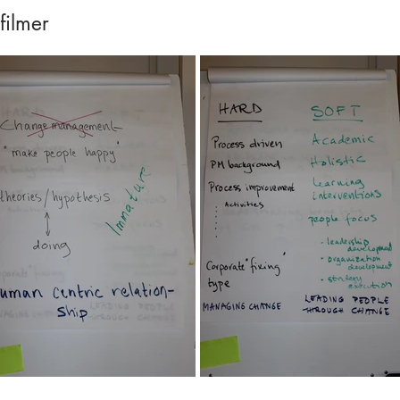
 filmer