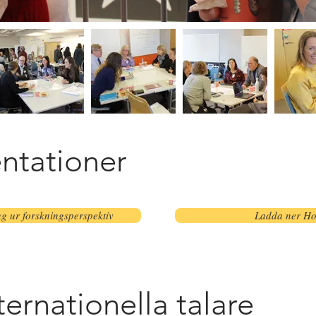
ntationer
g ur forskningsperspektiv
Ladda ner Ho
ernationella talare