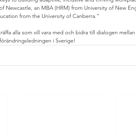
 of Newcastle, an MBA (HRM) from University of New En
ucation from the University of Canberra.”
träffa alla som vill vara med och bidra till dialogen mell
 förändringsledningen i Sverige!