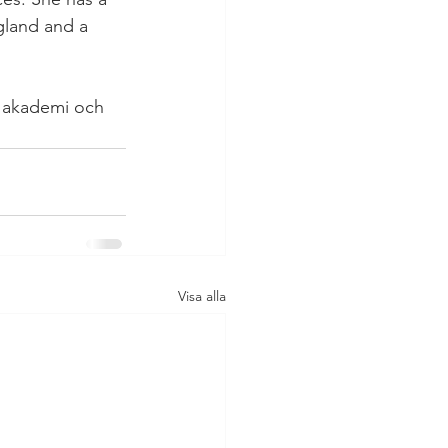
gland and a 
an akademi och 
Visa alla