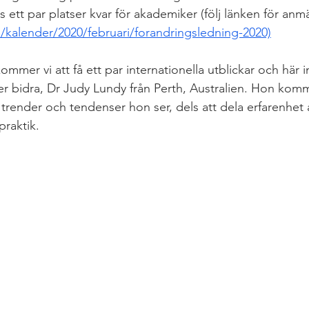
ns ett par platser kvar för akademiker (följ länken för anmä
/kalender/2020/februari/forandringsledning-2020)
mer vi att få ett par internationella utblickar och här i
 bidra, Dr Judy Lundy från Perth, Australien. Hon komm
 trender och tendenser hon ser, dels att dela erfarenhet
raktik.