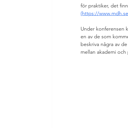
för praktiker, det fin
(https://www.mdh.se
Under konferensen kom
en av de som kommer
beskriva några av de
mellan akademi och p