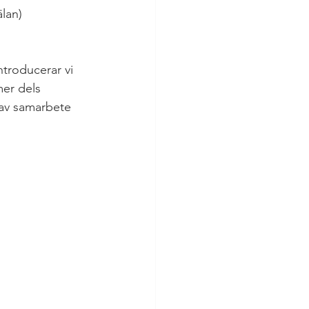
lan) 
ntroducerar vi 
er dels 
 av samarbete 